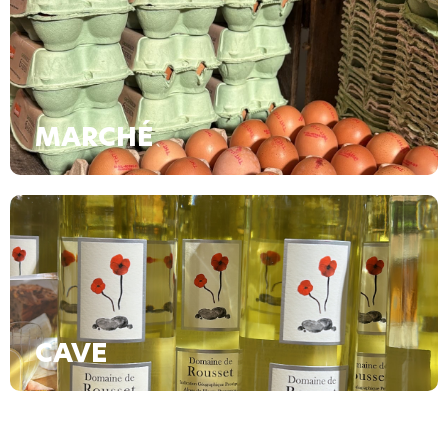
MARCHÉ
CAVE