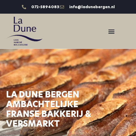
072-5894083
info@ladunebergen.nl
LA DUNE BERGEN
AMBACHTELIJKE
FRANSE BAKKERIJ &
VERSMARKT