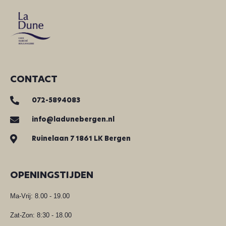
CONTACT
072-5894083
info@ladunebergen.nl
Ruinelaan 7 1861 LK Bergen
OPENINGSTIJDEN
Ma-Vrij: 8.00 - 19.00
Zat-Zon: 8:30 - 18.00